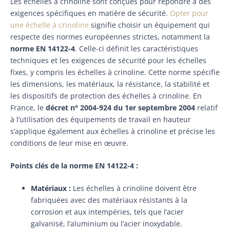
Les échelles à crinoline sont conçues pour répondre à des
exigences spécifiques en matière de sécurité.
Opter pour
une échelle à crinoline
signifie choisir un équipement qui
respecte des normes européennes strictes, notamment la
norme EN 14122-4
. Celle-ci définit les caractéristiques
techniques et les exigences de sécurité pour les échelles
fixes, y compris les échelles à crinoline. Cette norme spécifie
les dimensions, les matériaux, la résistance, la stabilité et
les dispositifs de protection des échelles à crinoline. En
France, le
décret n° 2004-924 du 1er septembre 2004
relatif
à l’utilisation des équipements de travail en hauteur
s’applique également aux échelles à crinoline et précise les
conditions de leur mise en œuvre.
Points clés de la norme EN 14122-4 :
Matériaux :
Les échelles à crinoline doivent être
fabriquées avec des matériaux résistants à la
corrosion et aux intempéries, tels que l’acier
galvanisé, l’aluminium ou l’acier inoxydable.