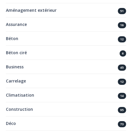
Aménagement extérieur
51
Assurance
16
Béton
12
Béton ciré
6
Business
45
Carrelage
12
Climatisation
14
Construction
95
Déco
73