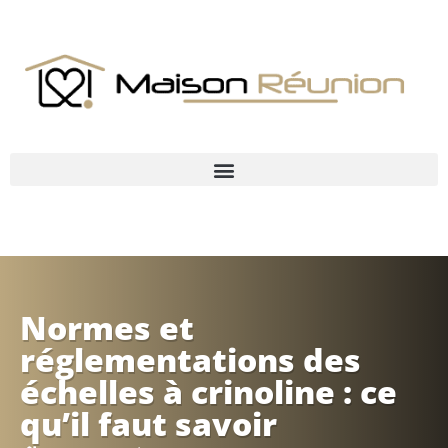
Normes et
réglementations des
échelles à crinoline : ce
qu’il faut savoir