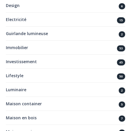
Design
6
Electricité
15
Guirlande lumineuse
2
Immobilier
53
Investissement
45
Lifestyle
50
Luminaire
2
Maison container
5
Maison en bois
7