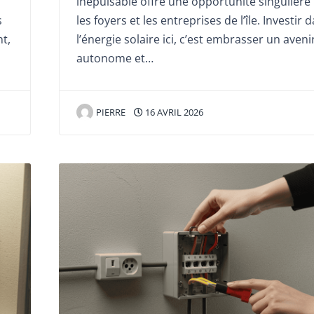
inépuisable offre une opportunité singulière
s
les foyers et les entreprises de l’île. Investir 
t,
l’énergie solaire ici, c’est embrasser un aveni
autonome et…
PIERRE
16 AVRIL 2026