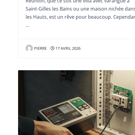
Réunion, que ce soit une villa avec varangue à
Saint-Gilles les Bains ou une maison nichée dan
les Hauts, est un rêve pour beaucoup. Cependan
…
PIERRE
17 AVRIL 2026