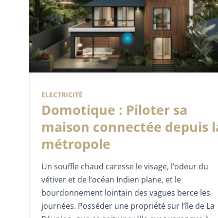
ELECTRICITÉ
Domotique : Piloter sa
maison connectée depuis l
métropole
Un souffle chaud caresse le visage, l’odeur du
vétiver et de l’océan Indien plane, et le
bourdonnement lointain des vagues berce les
journées. Posséder une propriété sur l’île de La