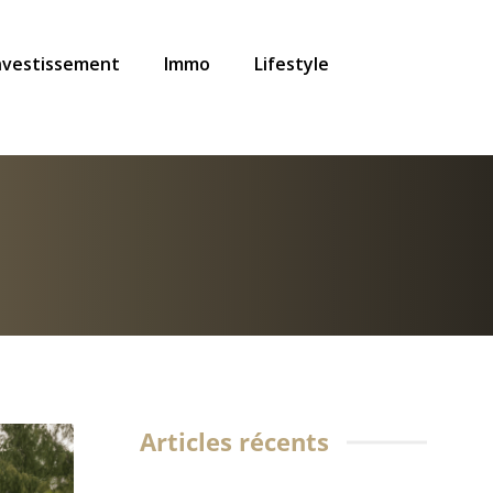
nvestissement
Immo
Lifestyle
Articles récents