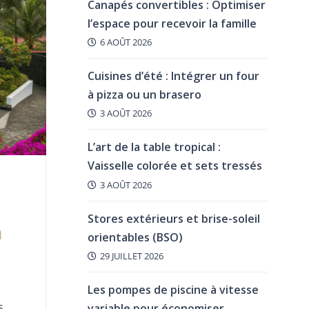
Canapés convertibles : Optimiser
l’espace pour recevoir la famille
6 AOÛT 2026
Cuisines d’été : Intégrer un four
à pizza ou un brasero
3 AOÛT 2026
L’art de la table tropical :
Vaisselle colorée et sets tressés
3 AOÛT 2026
Stores extérieurs et brise-soleil
a
orientables (BSO)
29 JUILLET 2026
Les pompes de piscine à vitesse
s
variable pour économiser