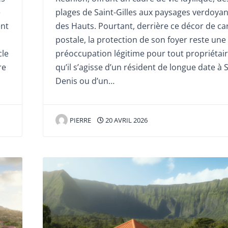
e
plages de Saint-Gilles aux paysages verdoyan
ent
des Hauts. Pourtant, derrière ce décor de ca
postale, la protection de son foyer reste une
cle
préoccupation légitime pour tout propriétair
re
qu’il s’agisse d’un résident de longue date à S
Denis ou d’un…
PIERRE
20 AVRIL 2026