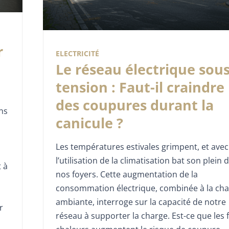
r
ELECTRICITÉ
Le réseau électrique sou
tension : Faut-il craindre
des coupures durant la
ins
canicule ?
s
Les températures estivales grimpent, et avec 
l’utilisation de la climatisation bat son plein 
 à
nos foyers. Cette augmentation de la
consommation électrique, combinée à la cha
ambiante, interroge sur la capacité de notre
r
réseau à supporter la charge. Est-ce que les 