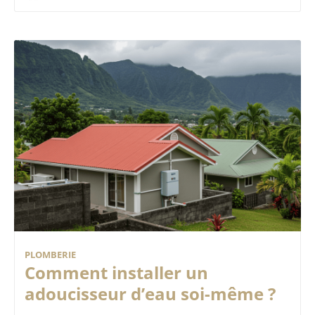
PLOMBERIE
Comment installer un
adoucisseur d’eau soi-même ?