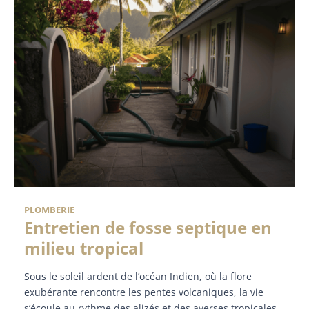
PLOMBERIE
Entretien de fosse septique en
milieu tropical
Sous le soleil ardent de l’océan Indien, où la flore
exubérante rencontre les pentes volcaniques, la vie
s’écoule au rythme des alizés et des averses tropicales.