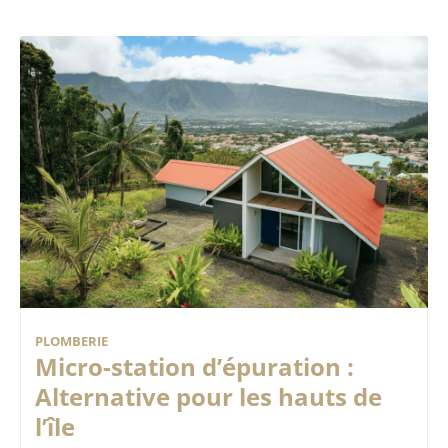
PLOMBERIE
Micro-station d’épuration :
Alternative pour les hauts de
l’île