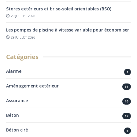
Stores extérieurs et brise-soleil orientables (BSO)
29 JUILLET 2026
Les pompes de piscine à vitesse variable pour économiser
29 JUILLET 2026
Catégories
Alarme
1
Aménagement extérieur
51
Assurance
16
Béton
12
Béton ciré
6