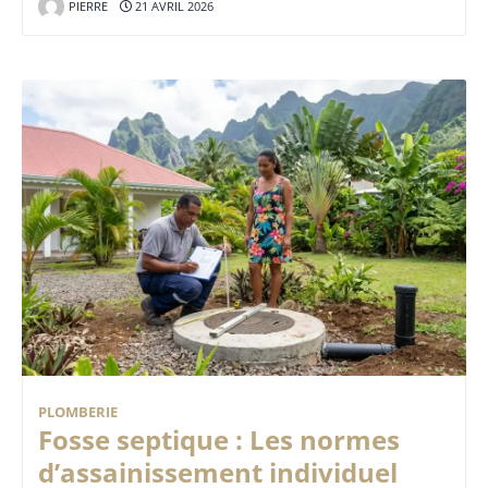
PIERRE
21 AVRIL 2026
PLOMBERIE
Fosse septique : Les normes
d’assainissement individuel