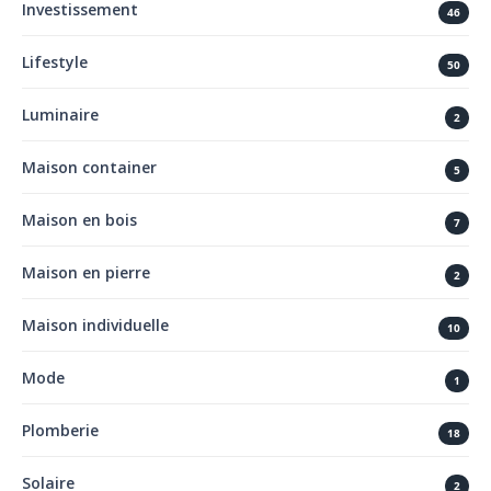
Investissement
46
Lifestyle
50
Luminaire
2
Maison container
5
Maison en bois
7
Maison en pierre
2
Maison individuelle
10
Mode
1
Plomberie
18
Solaire
2