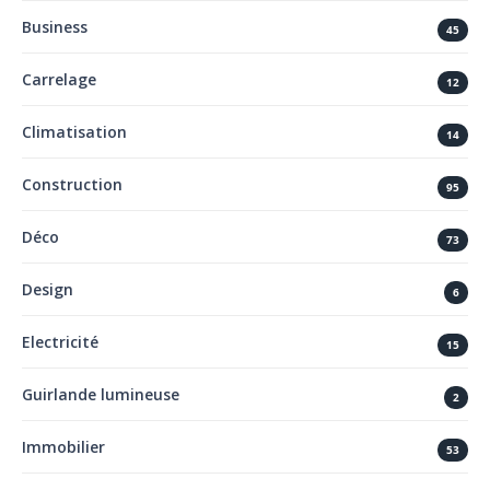
Business
45
Carrelage
12
Climatisation
14
Construction
95
Déco
73
Design
6
Electricité
15
Guirlande lumineuse
2
Immobilier
53