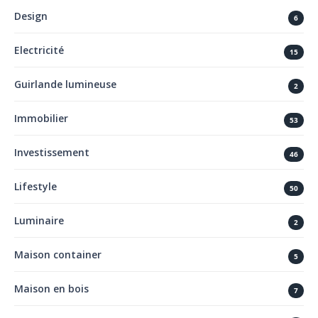
Design
6
Electricité
15
Guirlande lumineuse
2
Immobilier
53
Investissement
46
Lifestyle
50
Luminaire
2
Maison container
5
Maison en bois
7