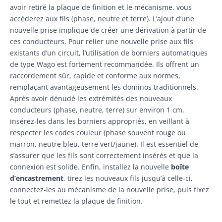
avoir retiré la plaque de finition et le mécanisme, vous
accéderez aux fils (phase, neutre et terre). L’ajout d’une
nouvelle prise implique de créer une dérivation à partir de
ces conducteurs. Pour relier une nouvelle prise aux fils
existants d’un circuit, l’utilisation de borniers automatiques
de type Wago est fortement recommandée. Ils offrent un
raccordement sûr, rapide et conforme aux normes,
remplaçant avantageusement les dominos traditionnels.
Après avoir dénudé les extrémités des nouveaux
conducteurs (phase, neutre, terre) sur environ 1 cm,
insérez-les dans les borniers appropriés, en veillant à
respecter les codes couleur (phase souvent rouge ou
marron, neutre bleu, terre vert/jaune). Il est essentiel de
s’assurer que les fils sont correctement insérés et que la
connexion est solide. Enfin, installez la nouvelle
boîte
d’encastrement
, tirez les nouveaux fils jusqu’à celle-ci,
connectez-les au mécanisme de la nouvelle prise, puis fixez
le tout et remettez la plaque de finition.