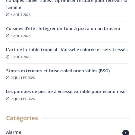
Canapés convertibles : Optimiser l’espace pour recevoir la
famille
6 AOÛT 2026
Cuisines d’été : Intégrer un four à pizza ou un brasero
3 AOÛT 2026
L’art de la table tropical : Vaisselle colorée et sets tressés
3 AOÛT 2026
Stores extérieurs et brise-soleil orientables (BSO)
29 JUILLET 2026
Les pompes de piscine à vitesse variable pour économiser
29 JUILLET 2026
Catégories
Alarme
1