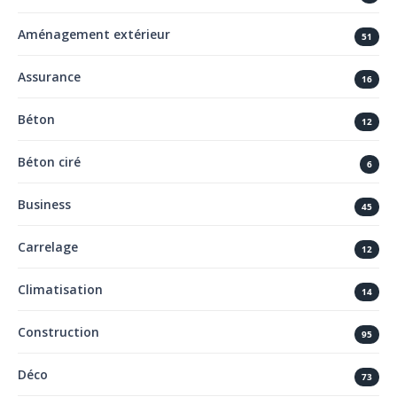
Aménagement extérieur
51
Assurance
16
Béton
12
Béton ciré
6
Business
45
Carrelage
12
Climatisation
14
Construction
95
Déco
73