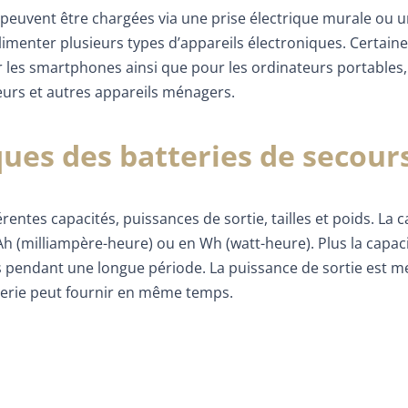
les peuvent être chargées via une prise électrique murale ou 
limenter plusieurs types d’appareils électroniques. Certain
 les smartphones ainsi que pour les ordinateurs portables,
eurs et autres appareils ménagers.
ques des batteries de secour
rentes capacités, puissances de sortie, tailles et poids. La c
h (milliampère-heure) ou en Wh (watt-heure). Plus la capaci
ils pendant une longue période. La puissance de sortie est 
tterie peut fournir en même temps.