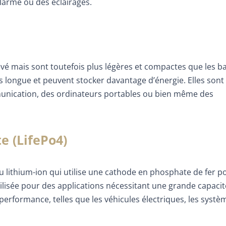
larme ou des éclairages.
evé mais sont toutefois plus légères et compactes que les ba
s longue et peuvent stocker davantage d’énergie. Elles sont
unication, des ordinateurs portables ou bien même des
e (LifePo4)
u lithium-ion qui utilise une cathode en phosphate de fer p
tilisée pour des applications nécessitant une grande capacit
erformance, telles que les véhicules électriques, les systè