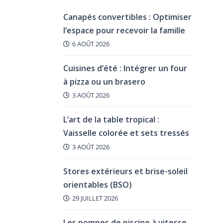
Canapés convertibles : Optimiser
l’espace pour recevoir la famille
6 AOÛT 2026
Cuisines d’été : Intégrer un four
à pizza ou un brasero
3 AOÛT 2026
L’art de la table tropical :
Vaisselle colorée et sets tressés
3 AOÛT 2026
Stores extérieurs et brise-soleil
orientables (BSO)
29 JUILLET 2026
Les pompes de piscine à vitesse