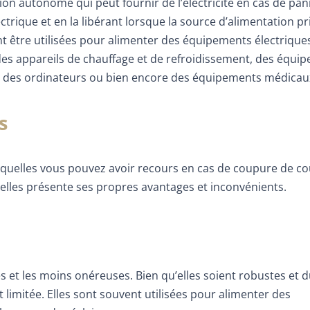
on autonome qui peut fournir de l’électricité en cas de pa
ctrique et en la libérant lorsque la source d’alimentation pr
t être utilisées pour alimenter des équipements électrique
s, des appareils de chauffage et de refroidissement, des équi
 des ordinateurs ou bien encore des équipements médicau
s
uxquelles vous pouvez avoir recours en cas de coupure de co
 elles présente ses propres avantages et inconvénients.
s et les moins onéreuses. Bien qu’elles soient robustes et d
 limitée. Elles sont souvent utilisées pour alimenter des