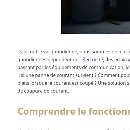
Dans notre vie quotidienne, nous sommes de plus e
quotidiennes dépendent de l’électricité, des éclair
passant par les équipements de communication, les 
il si une panne de courant survient ? Comment pouve
biens lorsque le courant est coupé ? Une solution si
de coupure de courant.
Comprendre le fonction