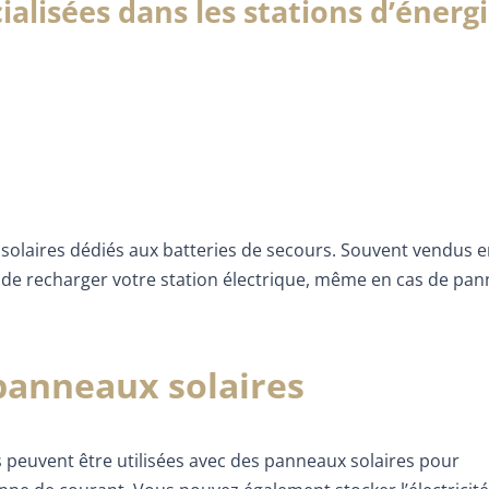
alisées dans les stations d’énerg
laires dédiés aux batteries de secours. Souvent vendus en 
e recharger votre station électrique, même en cas de pan
 panneaux solaires
peuvent être utilisées avec des panneaux solaires pour