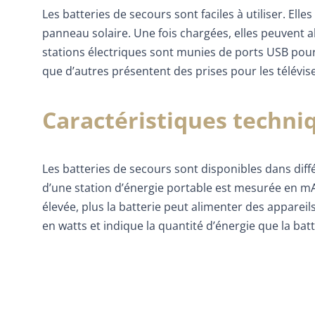
Les batteries de secours sont faciles à utiliser. El
panneau solaire. Une fois chargées, elles peuvent a
stations électriques sont munies de ports USB pour
que d’autres présentent des prises pour les télévis
Caractéristiques techni
Les batteries de secours sont disponibles dans diffé
d’une station d’énergie portable est mesurée en mA
élevée, plus la batterie peut alimenter des appare
en watts et indique la quantité d’énergie que la ba