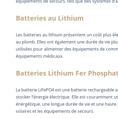
équipements de secours, tels que des systèmes d’a
Batteries au Lithium
Les batteries au lithium présentent un coût plus él
au plomb. Elles ont également une durée de vie plu
utilisées pour alimenter des équipements de comm
équipements médicaux.
Batteries Lithium Fer Phosphat
La batterie LiFePO4 est une batterie rechargeable a
stocker l’énergie électrique. Elle est couramment u
énergétique, une longue durée de vie et une haute p
solaires et les équipements de secours.