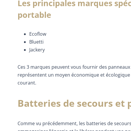
Les principales marques spéci
portable
Ecoflow
Bluetti
Jackery
Ces 3 marques peuvent vous fournir des panneaux so
représentent un moyen économique et écologique d
courant.
Batteries de secours et
Comme vu précédemment, les batteries de secours 