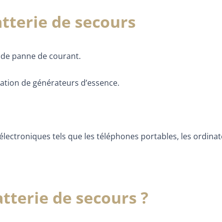
tterie de secours
s de panne de courant.
sation de générateurs d’essence.
 électroniques tels que les téléphones portables, les ordina
tterie de secours ?