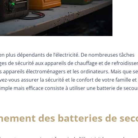
n plus dépendants de l’électricité. De nombreuses tâches
ages de sécurité aux appareils de chauffage et de refroidiss
appareils électroménagers et les ordinateurs. Mais que se
z-vous assurer la sécurité et le confort de votre famille et
mple mais efficace consiste à utiliser une batterie de secou
nement des batteries de sec