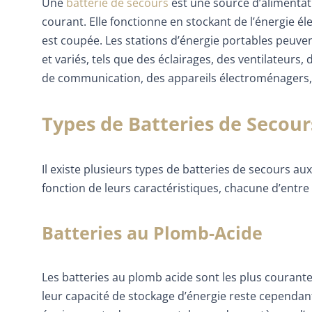
Une
batterie de secours
est une source d’alimentati
courant. Elle fonctionne en stockant de l’énergie éle
est coupée. Les stations d’énergie portables peuven
et variés, tels que des éclairages, des ventilateur
de communication, des appareils électroménagers,
Types de Batteries de Secour
Il existe plusieurs types de batteries de secours a
fonction de leurs caractéristiques, chacune d’entre
Batteries au Plomb-Acide
Les batteries au plomb acide sont les plus courante
leur capacité de stockage d’énergie reste cependant