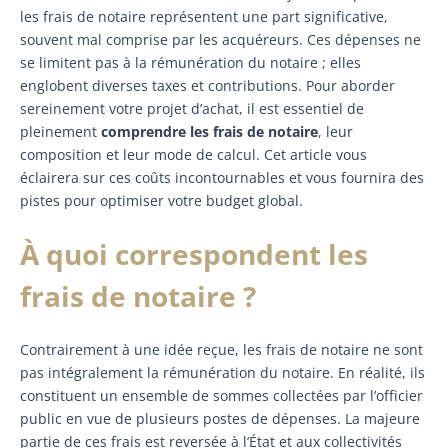
les frais de notaire représentent une part significative,
souvent mal comprise par les acquéreurs. Ces dépenses ne
se limitent pas à la rémunération du notaire ; elles
englobent diverses taxes et contributions. Pour aborder
sereinement votre projet d’achat, il est essentiel de
pleinement
comprendre les frais de notaire
, leur
composition et leur mode de calcul. Cet article vous
éclairera sur ces coûts incontournables et vous fournira des
pistes pour optimiser votre budget global.
À quoi correspondent les
frais de notaire ?
Contrairement à une idée reçue, les frais de notaire ne sont
pas intégralement la rémunération du notaire. En réalité, ils
constituent un ensemble de sommes collectées par l’officier
public en vue de plusieurs postes de dépenses. La majeure
partie de ces frais est reversée à l’État et aux collectivités