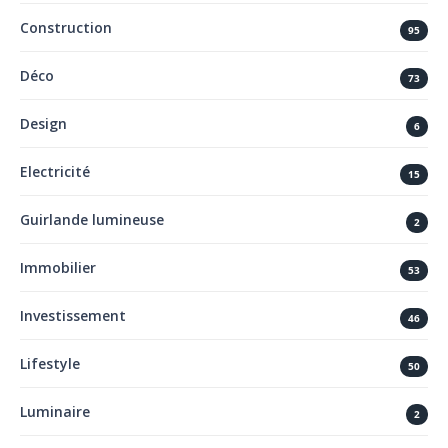
Construction
95
Déco
73
Design
6
Electricité
15
Guirlande lumineuse
2
Immobilier
53
Investissement
46
Lifestyle
50
Luminaire
2