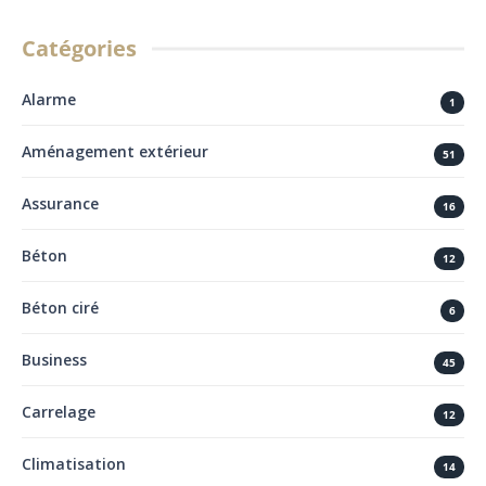
Catégories
Alarme
1
Aménagement extérieur
51
Assurance
16
Béton
12
Béton ciré
6
Business
45
Carrelage
12
Climatisation
14