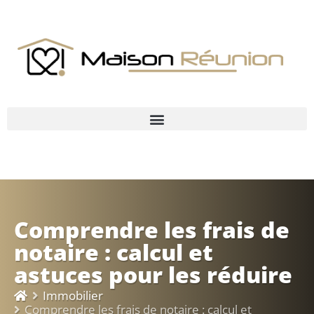
Comprendre les frais de
notaire : calcul et
astuces pour les réduire
Immobilier
Comprendre les frais de notaire : calcul et