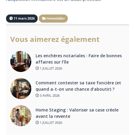
11 mars 2026
Immobilier
Vous aimerez également
Les enchères notariales : Faire de bonnes
affaires sur l’île
1 JUILLET 2026
Comment contester sa taxe foncière (et
quand a-t-on une chance d’aboutir) ?
3 AVRIL 2026
Home Staging : Valoriser sa case créole
avant la revente
1 JUILLET 2026