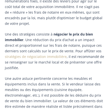
rémunérations fixes, il existe des leviers pour agir sur le
coût total de votre acquisition immobilière. Il ne s’agit pas
de « réduire » les frais de notaire en eux-mêmes, qui sont
encadrés par la loi, mais plutôt d’optimiser le budget global
de votre projet.
Une des stratégies consiste à
négocier le prix du bien
immobilier
. Une réduction du prix d’achat a un impact
direct et proportionnel sur les frais de notaire, puisque ces
derniers sont calculés sur le prix de vente. Pour affûter vos
stratégies de négociation immobilière
, il est recommandé de
se renseigner sur le marché local et de présenter une offre
justifiée.
Une autre astuce pertinente concerne les meubles et
équipements inclus dans la vente. Si le vendeur laisse des
meubles ou des équipements (cuisine équipée,
électroménager, etc.), il est possible de les déduire du prix
de vente du bien immobilier. La valeur de ces éléments doit
être estimée de manière réaliste et listée précisément dans