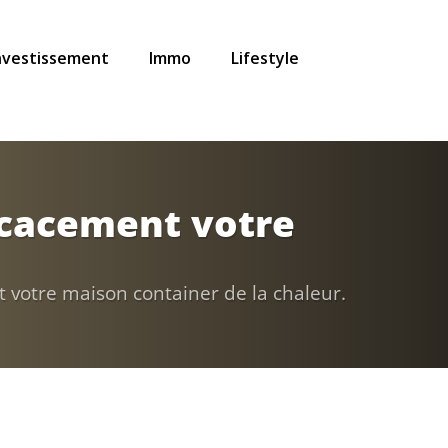
nvestissement
Immo
Lifestyle
ficacement votre
t votre maison container de la chaleur.