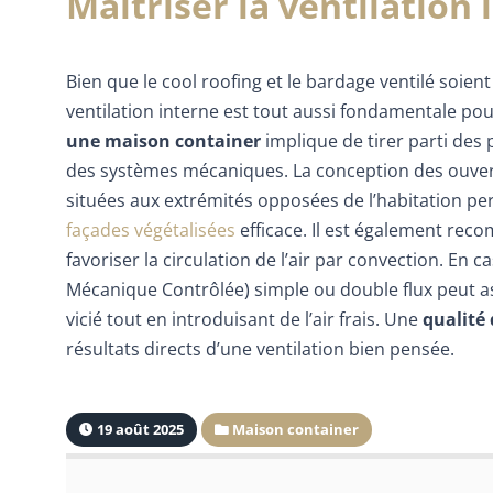
Maîtriser la ventilation
Bien que le cool roofing et le bardage ventilé soient
ventilation interne est tout aussi fondamentale pou
une maison container
implique de tirer parti des 
des systèmes mécaniques. La conception des ouvertu
situées aux extrémités opposées de l’habitation pe
façades végétalisées
efficace. Il est également rec
favoriser la circulation de l’air par convection. En 
Mécanique Contrôlée) simple ou double flux peut as
vicié tout en introduisant de l’air frais. Une
qualité 
résultats directs d’une ventilation bien pensée.
19 août 2025
Maison container