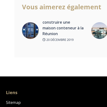
Vous aimerez également
construire une
maison conteneur à la
Réunion
20 DÉCEMBRE 2019
Liens
Sitemap