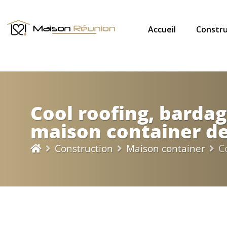
Accueil
Constru
Cool roofing, bardag
maison container de
Construction
Maison container
C