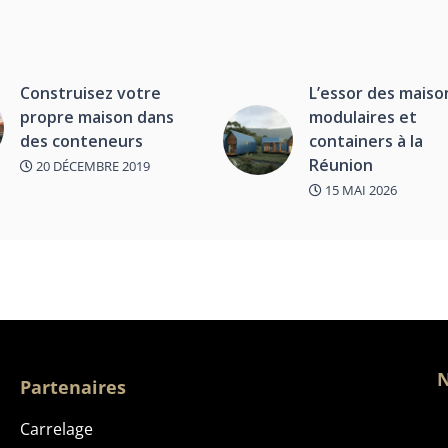
Construisez votre
L’essor des maiso
propre maison dans
modulaires et
des conteneurs
containers à la
Réunion
20 DÉCEMBRE 2019
15 MAI 2026
N
Partenaires
Carrelage