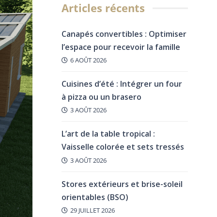
Articles récents
Canapés convertibles : Optimiser
l’espace pour recevoir la famille
6 AOÛT 2026
Cuisines d’été : Intégrer un four
à pizza ou un brasero
3 AOÛT 2026
L’art de la table tropical :
Vaisselle colorée et sets tressés
3 AOÛT 2026
Stores extérieurs et brise-soleil
orientables (BSO)
29 JUILLET 2026