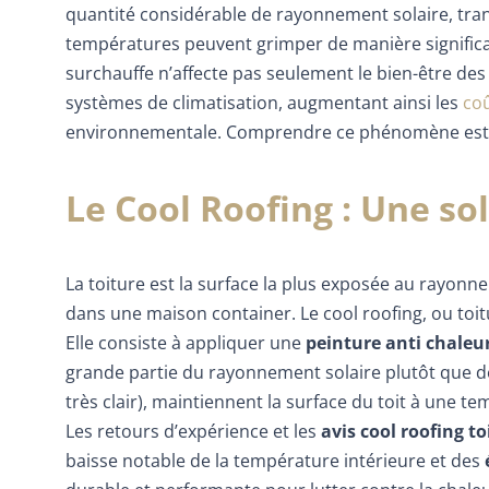
quantité considérable de rayonnement solaire, tran
températures peuvent grimper de manière significat
surchauffe n’affecte pas seulement le bien-être de
systèmes de climatisation, augmentant ainsi les
coû
environnementale. Comprendre ce phénomène est l
Le Cool Roofing : Une sol
La toiture est la surface la plus exposée au rayonn
dans une maison container. Le cool roofing, ou toi
Elle consiste à appliquer une
peinture anti chaleur
grande partie du rayonnement solaire plutôt que de 
très clair), maintiennent la surface du toit à une te
Les retours d’expérience et les
avis cool roofing t
baisse notable de la température intérieure et des