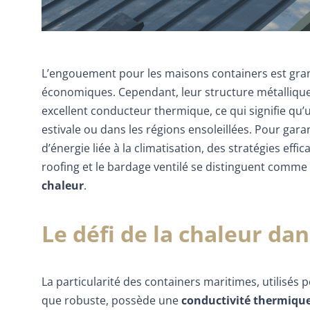
L’engouement pour les maisons containers est grand
économiques. Cependant, leur structure métallique p
excellent conducteur thermique, ce qui signifie q
estivale ou dans les régions ensoleillées. Pour gara
d’énergie liée à la climatisation, des stratégies eff
roofing et le bardage ventilé se distinguent comme
chaleur
.
Le défi de la chaleur da
La particularité des containers maritimes, utilisés 
que robuste, possède une
conductivité thermique 