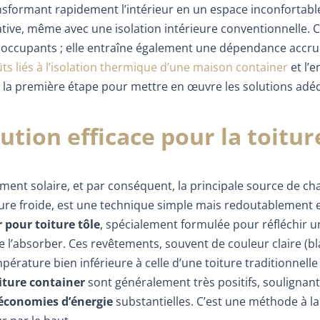
sformant rapidement l’intérieur en un espace inconfortable
ive, même avec une isolation intérieure conventionnelle. C
s occupants ; elle entraîne également une dépendance accr
ts liés à l’isolation thermique d’une maison container
et l’
a première étape pour mettre en œuvre les solutions adé
ution efficace pour la toitur
ement solaire, et par conséquent, la principale source de ch
ture froide, est une technique simple mais redoutablement e
 pour toiture tôle
, spécialement formulée pour réfléchir u
l’absorber. Ces revêtements, souvent de couleur claire (bla
mpérature bien inférieure à celle d’une toiture traditionnell
oiture container
sont généralement très positifs, soulignan
économies d’énergie
substantielles. C’est une méthode à la