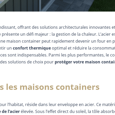
issant, offrant des solutions architecturales innovantes e
résente un défi majeur : la gestion de la chaleur. L’acier e
u’une maison container peut rapidement devenir un four en 
ntir un
confort thermique
optimal et réduire la consomma
icaces sont indispensables. Parmi les plus performantes, le co
 des solutions de choix pour
protéger votre maison contai
ns les maisons containers
pour l’habitat, réside dans leur enveloppe en acier. Ce matér
de l’acier
élevée. Sous l’effet direct du soleil, la tôle absor