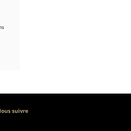
ns
ous suivre