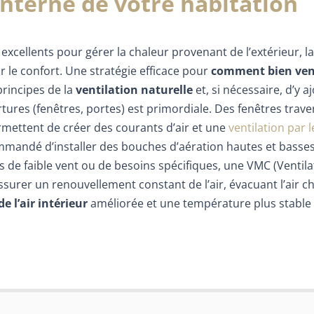
 interne de votre habitation
 excellents pour gérer la chaleur provenant de l’extérieur, la
r le confort. Une stratégie efficace pour
comment bien ven
principes de la
ventilation naturelle
et, si nécessaire, d’y a
res (fenêtres, portes) est primordiale. Des fenêtres trave
rmettent de créer des courants d’air et une
ventilation par l
ommandé d’installer des bouches d’aération hautes et basse
cas de faible vent ou de besoins spécifiques, une VMC (Ventila
surer un renouvellement constant de l’air, évacuant l’air c
de l’air intérieur
améliorée et une température plus stable 