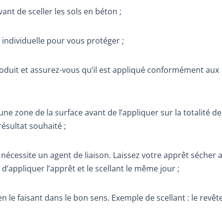
vant de sceller les sols en béton ;
individuelle pour vous protéger ;
produit et assurez-vous qu’il est appliqué conformément aux
une zone de la surface avant de l’appliquer sur la totalité de
ésultat souhaité ;
t nécessite un agent de liaison. Laissez votre apprêt sécher 
 d’appliquer l’apprêt et le scellant le même jour ;
n le faisant dans le bon sens. Exemple de scellant : le revê