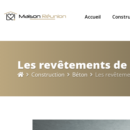
Accueil
Constru
Les revêtements de 
Construction
Béton
Les revêtemen