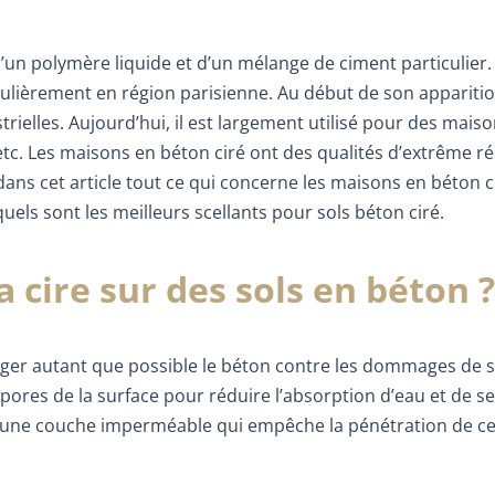
d’un polymère liquide et d’un mélange de ciment particulier.
culièrement en région parisienne. Au début de son apparitio
trielles. Aujourd’hui, il est largement utilisé pour des mais
tc. Les maisons en béton ciré ont des qualités d’extrême ré
dans cet article tout ce qui concerne les maisons en béton c
els sont les meilleurs scellants pour sols béton ciré.
cire sur des sols en béton ?
éger autant que possible le béton contre les dommages de s
s pores de la surface pour réduire l’absorption d’eau et de se
une couche imperméable qui empêche la pénétration de c