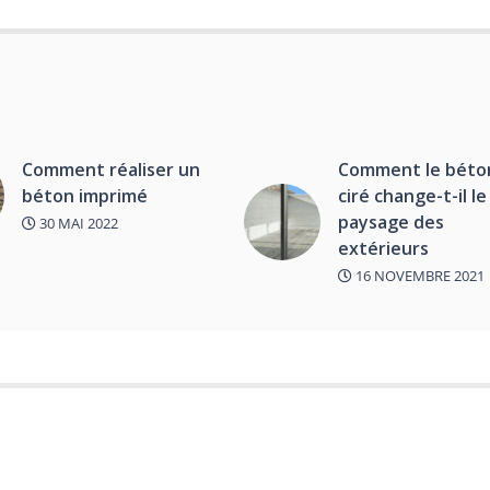
Comment réaliser un
Comment le béto
béton imprimé
ciré change-t-il le
paysage des
30 MAI 2022
extérieurs
16 NOVEMBRE 2021