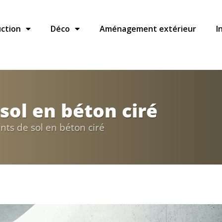
ction
Déco
Aménagement extérieur
I
sol en béton ciré
ts de sol en béton ciré