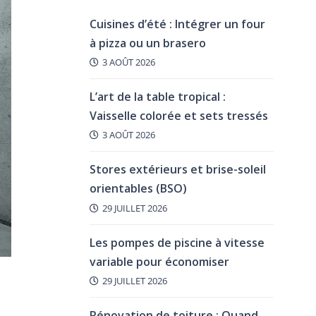
Cuisines d’été : Intégrer un four
à pizza ou un brasero
3 AOÛT 2026
L’art de la table tropical :
Vaisselle colorée et sets tressés
3 AOÛT 2026
Stores extérieurs et brise-soleil
orientables (BSO)
29 JUILLET 2026
Les pompes de piscine à vitesse
variable pour économiser
29 JUILLET 2026
Rénovation de toiture : Quand