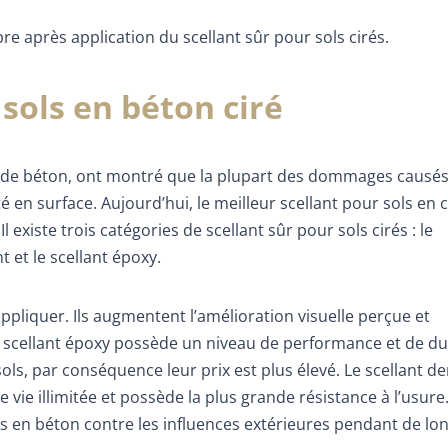
pre après application du scellant sûr pour sols cirés.
 sols en béton ciré
 de béton, ont montré que la plupart des dommages causés
 en surface. Aujourd’hui, le meilleur scellant pour sols en 
 existe trois catégories de scellant sûr pour sols cirés : le
t et le scellant époxy.
appliquer. Ils augmentent l’amélioration visuelle perçue et
 scellant époxy possède un niveau de performance et de dur
ls, par conséquence leur prix est plus élevé. Le scellant de
 vie illimitée et possède la plus grande résistance à l’usure.
ns en béton contre les influences extérieures pendant de lo