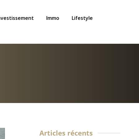
nvestissement
Immo
Lifestyle
Articles récents