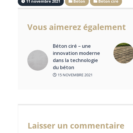
11 novembre 2021
Béton
Béton ciré
Vous aimerez également
Béton ciré – une
innovation moderne
dans la technologie
du béton
15 NOVEMBRE 2021
Laisser un commentaire