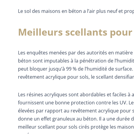
Le sol des maisons en béton a l’air plus neuf et pro
Meilleurs scellants pour
Les enquêtes menées par des autorités en matière
béton sont imputables à la pénétration de l’humidité
peut bloquer jusqu’à 99 % de l’humidité de surface. Il
revêtement acrylique pour sols, le scellant densifian
Les résines acryliques sont abordables et faciles à 
fournissent une bonne protection contre les UV. Le
élevées par rapport au revêtement acrylique pour so
donne un effet granuleux au béton. Il a une durée de
meilleur scellant pour sols cirés protège les maiso