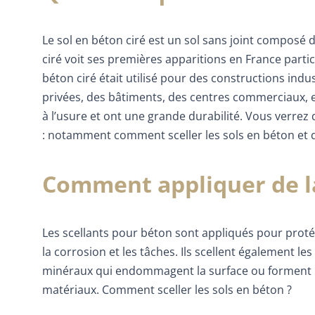
Le sol en béton ciré est un sol sans joint composé 
ciré voit ses premières apparitions en France parti
béton ciré était utilisé pour des constructions indus
privées, des bâtiments, des centres commerciaux, e
à l’usure et ont une grande durabilité. Vous verrez 
: notamment comment sceller les sols en béton et qu
Comment appliquer de la 
Les scellants pour béton sont appliqués pour prot
la corrosion et les tâches. Ils scellent également le
minéraux qui endommagent la surface ou forment 
matériaux. Comment sceller les sols en béton ?