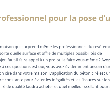
rofessionnel pour la pose d’
 maison qui surprend même les professionnels du revêtemen
te quelle surface et offre de multiples possibilités de
et, faut-il faire appel à un pro ou le faire vous-même ? Ave
e à ces questions est oui, vous avez évidemment besoin d’u
n ciré dans votre maison. L’application du béton ciré est u
e constante pour éviter les inégalités et les fissures sur le s
é de qualité faudra acheter et quel meilleur scellant pour 