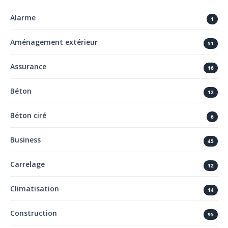
Alarme
1
Aménagement extérieur
51
Assurance
16
Béton
12
Béton ciré
6
Business
45
Carrelage
12
Climatisation
14
Construction
95