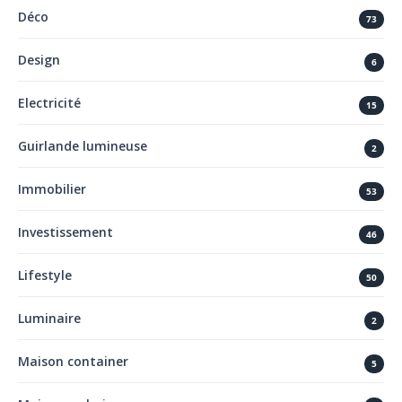
Déco
73
Design
6
Electricité
15
Guirlande lumineuse
2
Immobilier
53
Investissement
46
Lifestyle
50
Luminaire
2
Maison container
5