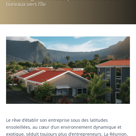
bureaux vers l’île
Le rêve d’établir son entreprise sous des latitudes
ensoleillées, au cœur d’un environnement dynamique et
exotique, séduit toujours plus d’entrepreneurs. La Réunion,