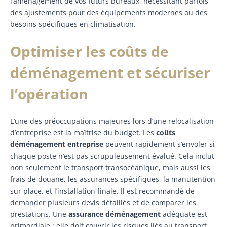
l’aménagement de vos futurs bureaux, nécessitant parfois
des ajustements pour des équipements modernes ou des
besoins spécifiques en climatisation.
Optimiser les coûts de
déménagement et sécuriser
l’opération
L’une des préoccupations majeures lors d’une relocalisation
d’entreprise est la maîtrise du budget. Les
coûts
déménagement entreprise
peuvent rapidement s’envoler si
chaque poste n’est pas scrupuleusement évalué. Cela inclut
non seulement le transport transocéanique, mais aussi les
frais de douane, les assurances spécifiques, la manutention
sur place, et l’installation finale. Il est recommandé de
demander plusieurs devis détaillés et de comparer les
prestations. Une
assurance déménagement
adéquate est
primordiale ; elle doit couvrir les risques liés au transport