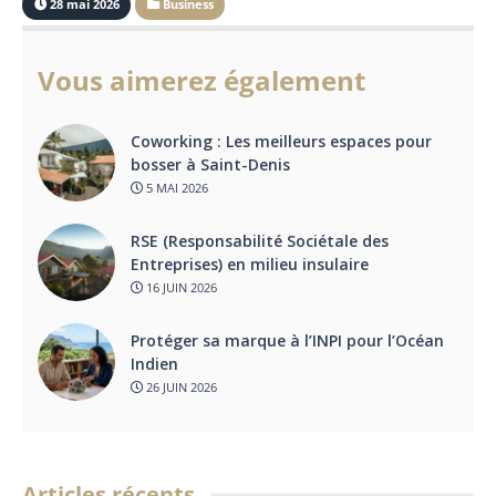
28 mai 2026
Business
Vous aimerez également
Coworking : Les meilleurs espaces pour
bosser à Saint-Denis
5 MAI 2026
RSE (Responsabilité Sociétale des
Entreprises) en milieu insulaire
16 JUIN 2026
Protéger sa marque à l’INPI pour l’Océan
Indien
26 JUIN 2026
Articles récents