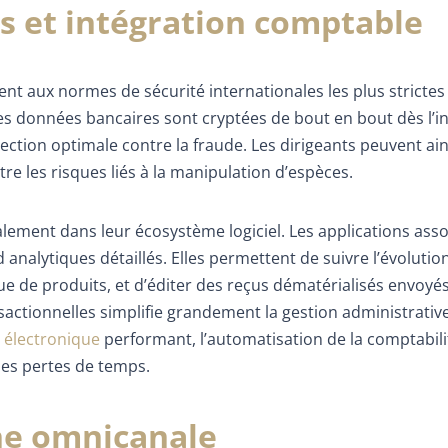
ns et intégration comptable
nt aux normes de sécurité internationales les plus strictes
Les données bancaires sont cryptées de bout en bout dès l’i
ection optimale contre la fraude. Les dirigeants peuvent ain
re les risques liés à la manipulation d’espèces.
alement dans leur écosystème logiciel. Les applications ass
analytiques détaillés. Elles permettent de suivre l’évolutio
gue de produits, et d’éditer des reçus dématérialisés envoyés
actionnelles simplifie grandement la gestion administrative
n électronique
performant, l’automatisation de la comptabili
 les pertes de temps.
he omnicanale