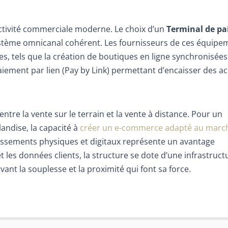
activité commerciale moderne. Le choix d’un
Terminal de p
stème omnicanal cohérent. Les fournisseurs de ces équipe
 tels que la création de boutiques en ligne synchronisées 
aiement par lien (Pay by Link) permettant d’encaisser des 
ntre la vente sur le terrain et la vente à distance. Pour un
andise, la capacité à
créer un e-commerce adapté au march
aissements physiques et digitaux représente un avantage
 et les données clients, la structure se dote d’une infrastruct
vant la souplesse et la proximité qui font sa force.