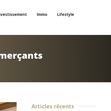
nvestissement
Immo
Lifestyle
mmerçants
Articles récents