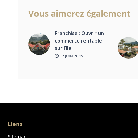
Vous aimerez également
Franchise : Ouvrir un
commerce rentable
sur l’île
12 JUIN 2026
Liens
Sitemap