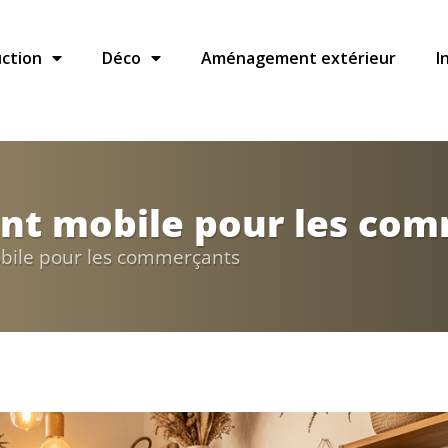
ction
Déco
Aménagement extérieur
I
ent mobile pour les co
bile pour les commerçants