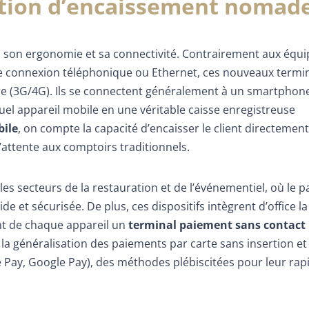
ution d’encaissement nomad
ns son ergonomie et sa connectivité. Contrairement aux éq
e connexion téléphonique ou Ethernet, ces nouveaux termi
aire (3G/4G). Ils se connectent généralement à un smartphon
el appareil mobile en une véritable caisse enregistreuse
ile
, on compte la capacité d’encaisser le client directement
’attente aux comptoirs traditionnels.
les secteurs de la restauration et de l’événementiel, où le 
de et sécurisée. De plus, ces dispositifs intègrent d’office la
nt de chaque appareil un
terminal paiement sans contact
la généralisation des paiements par carte sans insertion et 
 Pay, Google Pay), des méthodes plébiscitées pour leur rapi