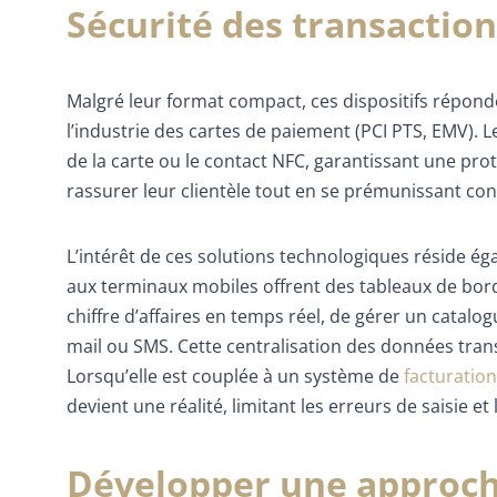
Sécurité des transactio
Malgré leur format compact, ces dispositifs réponde
l’industrie des cartes de paiement (PCI PTS, EMV). 
de la carte ou le contact NFC, garantissant une prot
rassurer leur clientèle tout en se prémunissant cont
L’intérêt de ces solutions technologiques réside ég
aux terminaux mobiles offrent des tableaux de bord 
chiffre d’affaires en temps réel, de gérer un catalo
mail ou SMS. Cette centralisation des données trans
Lorsqu’elle est couplée à un système de
facturatio
devient une réalité, limitant les erreurs de saisie et
Développer une approc