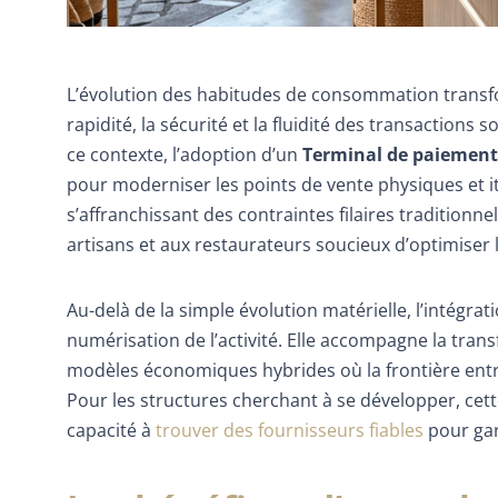
L’évolution des habitudes de consommation transfo
rapidité, la sécurité et la fluidité des transaction
ce contexte, l’adoption d’un
Terminal de paiement
pour moderniser les points de vente physiques et it
s’affranchissant des contraintes filaires traditionnel
artisans et aux restaurateurs soucieux d’optimiser le
Au-delà de la simple évolution matérielle, l’intégra
numérisation de l’activité. Elle accompagne la tran
modèles économiques hybrides où la frontière entr
Pour les structures cherchant à se développer, cett
capacité à
trouver des fournisseurs fiables
pour gar