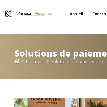
Accueil
Constru
Solutions de paiem
Business
Solutions de paiement mo