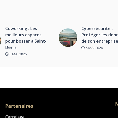
Coworking : Les
Cybersécurité :
meilleurs espaces
Protéger les don
pour bosser à Saint-
de son entrepris
Denis
6 MAI 2026
5 MAI 2026
N
Partenaires
Carrelage