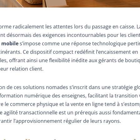
rme radicalement les attentes lors du passage en caisse. L
s sont désormais des exigences incontournables pour les clien
 mobile
s’impose comme une réponse technologique perti
inérants. Ce dispositif compact redéfinit l’encaissement en
les, offrant ainsi une flexibilité inédite aux gérants de bouti
ur relation client.
tion de ces solutions nomades s’inscrit dans une stratégie gl
sformation numérique des enseignes, facilitant la transition
e le commerce physique et la vente en ligne tend à s’estom
e agilité transactionnelle est un prérequis aussi fondamenta
antir l’approvisionnement régulier de leurs rayons.