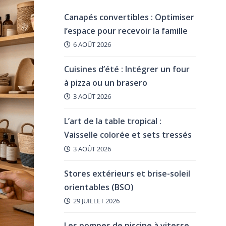
Canapés convertibles : Optimiser
l’espace pour recevoir la famille
6 AOÛT 2026
Cuisines d’été : Intégrer un four
à pizza ou un brasero
3 AOÛT 2026
L’art de la table tropical :
Vaisselle colorée et sets tressés
3 AOÛT 2026
Stores extérieurs et brise-soleil
orientables (BSO)
29 JUILLET 2026
Les pompes de piscine à vitesse