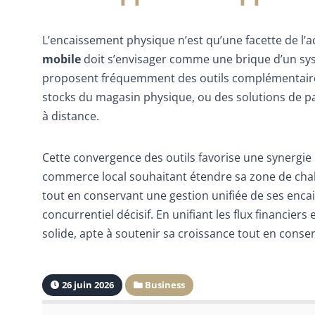
L’encaissement physique n’est qu’une facette de l’
mobile
doit s’envisager comme une brique d’un sy
proposent fréquemment des outils complémentaires,
stocks du magasin physique, ou des solutions de p
à distance.
Cette convergence des outils favorise une synergie e
commerce local souhaitant étendre sa zone de chal
tout en conservant une gestion unifiée de ses enc
concurrentiel décisif. En unifiant les flux financiers
solide, apte à soutenir sa croissance tout en conser
26 juin 2026
Business