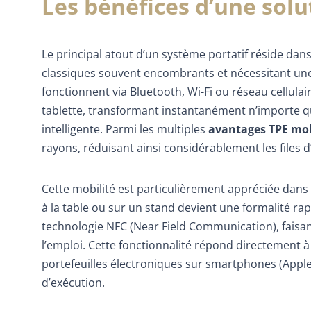
Les bénéfices d’une sol
Le principal atout d’un système portatif réside da
classiques souvent encombrants et nécessitant un
fonctionnent via Bluetooth, Wi-Fi ou réseau cellul
tablette, transformant instantanément n’importe qu
intelligente. Parmi les multiples
avantages TPE mob
rayons, réduisant ainsi considérablement les files d
Cette mobilité est particulièrement appréciée dans 
à la table ou sur un stand devient une formalité rapi
technologie NFC (Near Field Communication), faisa
l’emploi. Cette fonctionnalité répond directement à 
portefeuilles électroniques sur smartphones (Apple
d’exécution.