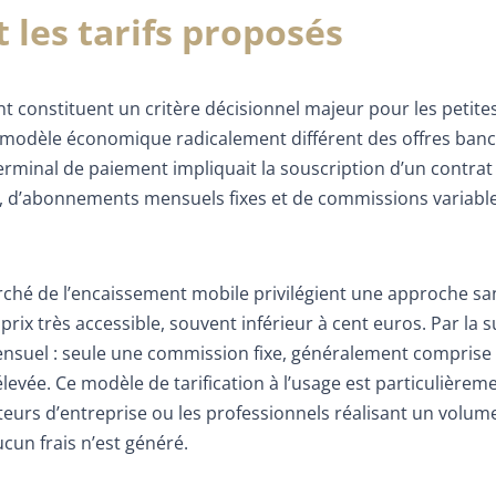
t les tarifs proposés
ent constituent un critère décisionnel majeur pour les petite
 modèle économique radicalement différent des offres banc
terminal de paiement impliquait la souscription d’un contrat
ion, d’abonnements mensuels fixes et de commissions variabl
rché de l’encaissement mobile privilégient une approche sa
ix très accessible, souvent inférieur à cent euros. Par la su
suel : seule une commission fixe, généralement comprise 
evée. Ce modèle de tarification à l’usage est particulièrem
ateurs d’entreprise ou les professionnels réalisant un volum
cun frais n’est généré.