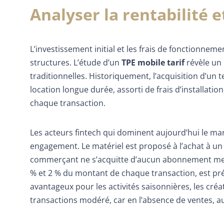
Analyser la rentabilité e
L’investissement initial et les frais de fonctionnem
structures. L’étude d’un
TPE mobile tarif
révèle un
traditionnelles. Historiquement, l’acquisition d’un 
location longue durée, assorti de frais d’installat
chaque transaction.
Les acteurs fintech qui dominent aujourd’hui le ma
engagement. Le matériel est proposé à l’achat à un pr
commerçant ne s’acquitte d’aucun abonnement men
% et 2 % du montant de chaque transaction, est prél
avantageux pour les activités saisonnières, les cré
transactions modéré, car en l’absence de ventes, au