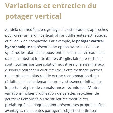
Variations et entretien du
potager vertical
Au-delà du modèle avec grillage, il existe d’autres approches
pour créer un jardin vertical, offrant différentes esthétiques
et niveaux de complexité. Par exemple, le
potager vertical
hydroponique
représente une option avancée. Dans ce
système, les plantes ne poussent pas dans le terreau mais
dans un substrat inerte (billres d’argile, laine de roche) et
sont nourries par une solution nutritive riche en minéraux
dissous circulant en circuit fermé. Cette méthode permet
une croissance plus rapide et une consommation d’eau
réduite, mais elle demande un investissement initial plus
important et plus de connaissances techniques. D’autres
variations incluent l’utilisation de palettes recyclées, de
gouttières empilées ou de structures modulaires
préfabriquées. Chaque option présente ses propres défis et
avantages, mais toutes partagent l’objectif d’optimiser