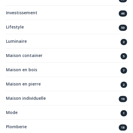
Investissement
46
Lifestyle
50
Luminaire
2
Maison container
5
Maison en bois
7
Maison en pierre
2
Maison individuelle
10
Mode
1
Plomberie
18