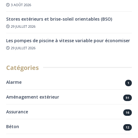
3 AOÛT 2026
Stores extérieurs et brise-soleil orientables (BSO)
29 JUILLET 2026
Les pompes de piscine à vitesse variable pour économiser
29 JUILLET 2026
Catégories
Alarme
1
Aménagement extérieur
51
Assurance
16
Béton
12