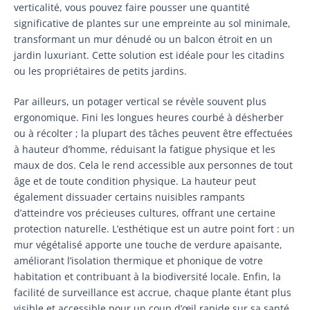
verticalité, vous pouvez faire pousser une quantité
significative de plantes sur une empreinte au sol minimale,
transformant un mur dénudé ou un balcon étroit en un
jardin luxuriant. Cette solution est idéale pour les citadins
ou les propriétaires de petits jardins.
Par ailleurs, un potager vertical se révèle souvent plus
ergonomique. Fini les longues heures courbé à désherber
ou à récolter ; la plupart des tâches peuvent être effectuées
à hauteur d’homme, réduisant la fatigue physique et les
maux de dos. Cela le rend accessible aux personnes de tout
âge et de toute condition physique. La hauteur peut
également dissuader certains nuisibles rampants
d’atteindre vos précieuses cultures, offrant une certaine
protection naturelle. L’esthétique est un autre point fort : un
mur végétalisé apporte une touche de verdure apaisante,
améliorant l’isolation thermique et phonique de votre
habitation et contribuant à la biodiversité locale. Enfin, la
facilité de surveillance est accrue, chaque plante étant plus
visible et accessible pour un coup d’œil rapide sur sa santé