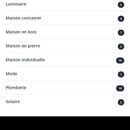
Luminaire
2
Maison container
5
Maison en bois
7
Maison en pierre
2
Maison individuelle
10
Mode
1
Plomberie
18
Solaire
2