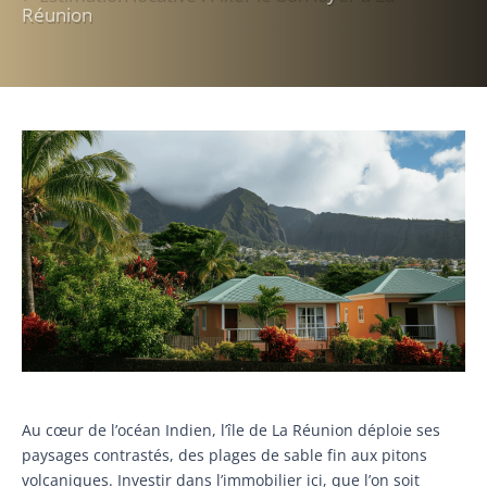
Réunion
Au cœur de l’océan Indien, l’île de La Réunion déploie ses
paysages contrastés, des plages de sable fin aux pitons
volcaniques. Investir dans l’immobilier ici, que l’on soit