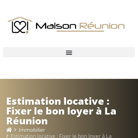
Estimation locative :
Fixer le bon loyer à La
Réunion
Immobilier
Estimation locative : Fixer le bon loyer à La