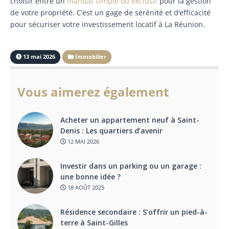
choisir entre un
mandat simple ou exclusif
pour la gestion
de votre propriété. C’est un gage de sérénité et d’efficacité
pour sécuriser votre investissement locatif à La Réunion.
13 mai 2026
Immobilier
Vous aimerez également
Acheter un appartement neuf à Saint-
Denis : Les quartiers d’avenir
12 MAI 2026
Investir dans un parking ou un garage :
une bonne idée ?
18 AOÛT 2025
Résidence secondaire : S’offrir un pied-à-
terre à Saint-Gilles