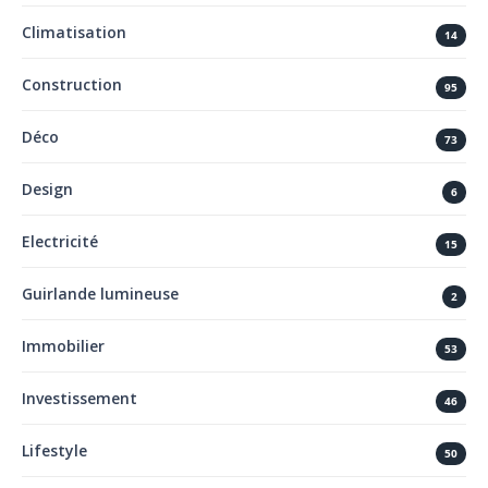
Climatisation
14
Construction
95
Déco
73
Design
6
Electricité
15
Guirlande lumineuse
2
Immobilier
53
Investissement
46
Lifestyle
50