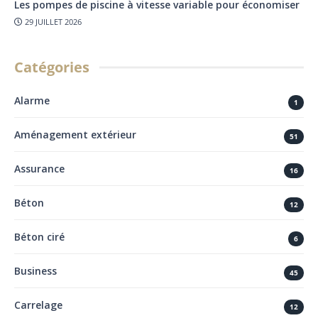
Les pompes de piscine à vitesse variable pour économiser
29 JUILLET 2026
Catégories
Alarme
1
Aménagement extérieur
51
Assurance
16
Béton
12
Béton ciré
6
Business
45
Carrelage
12