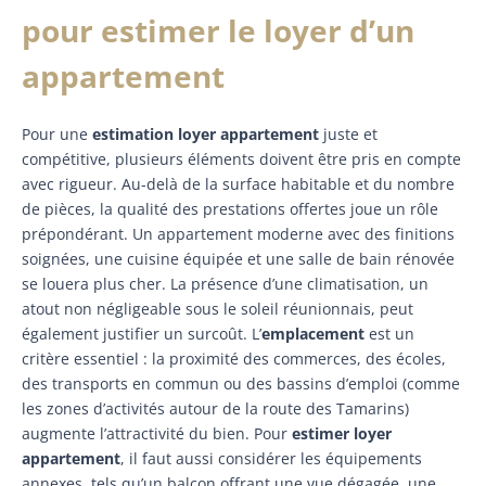
pour estimer le loyer d’un
appartement
Pour une
estimation loyer appartement
juste et
compétitive, plusieurs éléments doivent être pris en compte
avec rigueur. Au-delà de la surface habitable et du nombre
de pièces, la qualité des prestations offertes joue un rôle
prépondérant. Un appartement moderne avec des finitions
soignées, une cuisine équipée et une salle de bain rénovée
se louera plus cher. La présence d’une climatisation, un
atout non négligeable sous le soleil réunionnais, peut
également justifier un surcoût. L’
emplacement
est un
critère essentiel : la proximité des commerces, des écoles,
des transports en commun ou des bassins d’emploi (comme
les zones d’activités autour de la route des Tamarins)
augmente l’attractivité du bien. Pour
estimer loyer
appartement
, il faut aussi considérer les équipements
annexes, tels qu’un balcon offrant une vue dégagée, une