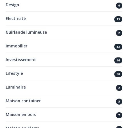
Design
6
Electricité
15
Guirlande lumineuse
2
Immobilier
53
Investissement
46
Lifestyle
50
Luminaire
2
Maison container
5
Maison en bois
7