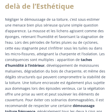
delà de l’Esthétique
Négliger le démoussage de sa toiture, c’est sous-estimer
une menace bien plus sérieuse qu’une simple question
d’apparence. La mousse et les lichens agissent comme des
éponges, retenant l’humidité et favorisant la stagnation de
l’eau. Lors des périodes de fortes pluies ou de cyclones,
cette eau stagnante peut s’infiltrer sous les tuiles ou dans
les micro-fissures, atteignant la charpente et l’isolation. Les
conséquences sont multiples : apparition de
taches
d’humidité à l’intérieur
, développement de moisissures
malsaines, dégradation du bois de charpente, et même des
dégâts structurels qui peuvent compromettre la stabilité de
la toiture. Une toiture encrassée est également plus sujette
aux dommages lors des épisodes venteux, car la végétation
offre une prise au vent et peut soulever les éléments de
couverture. Pour éviter ces scénarios dommageables, il est
recommandé de respecter une certaine
démoussage
toiture fréquence
, généralement tous les deux à cinq ans