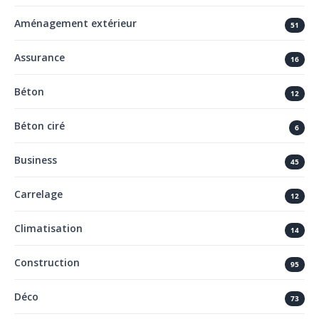
Aménagement extérieur
51
Assurance
16
Béton
12
Béton ciré
6
Business
45
Carrelage
12
Climatisation
14
Construction
95
Déco
73