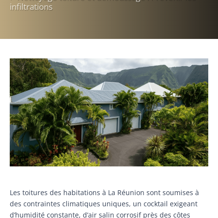
infiltrations
Les toitures des habitations à La Réunion sont soumises à
des contraintes climatiques uniques, un cocktail exigeant
d’humidité constante, d’air salin corrosif près des côtes