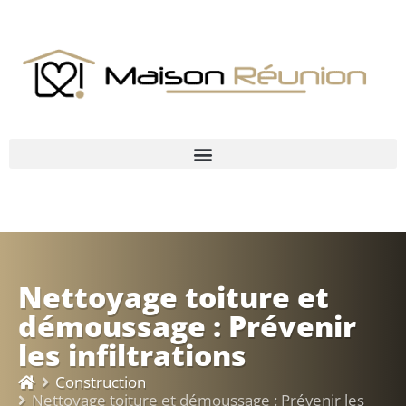
Nettoyage toiture et
démoussage : Prévenir
les infiltrations
Construction
Nettoyage toiture et démoussage : Prévenir les