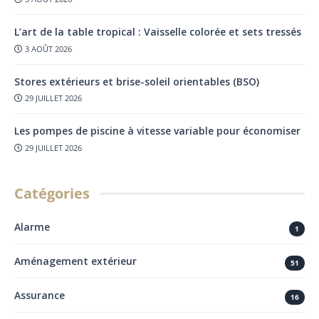
L’art de la table tropical : Vaisselle colorée et sets tressés
3 AOÛT 2026
Stores extérieurs et brise-soleil orientables (BSO)
29 JUILLET 2026
Les pompes de piscine à vitesse variable pour économiser
29 JUILLET 2026
Catégories
Alarme
1
Aménagement extérieur
51
Assurance
16