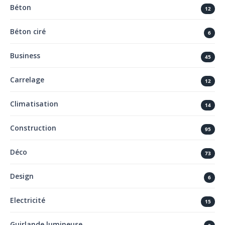
Béton
12
Béton ciré
6
Business
45
Carrelage
12
Climatisation
14
Construction
95
Déco
73
Design
6
Electricité
15
Guirlande lumineuse