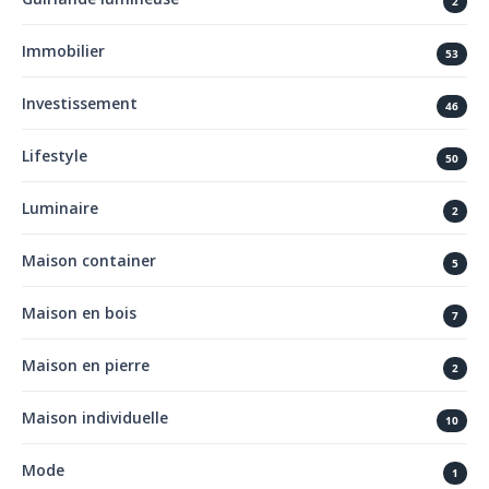
2
Immobilier
53
Investissement
46
Lifestyle
50
Luminaire
2
Maison container
5
Maison en bois
7
Maison en pierre
2
Maison individuelle
10
Mode
1